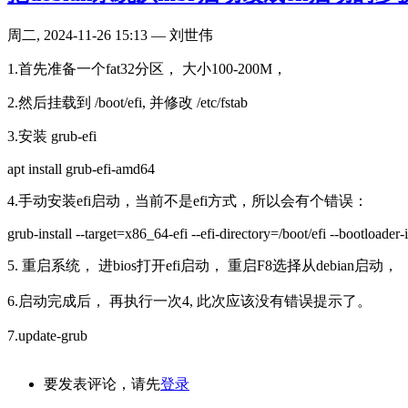
周二, 2024-11-26 15:13 — 刘世伟
1.首先准备一个fat32分区， 大小100-200M，
2.然后挂载到 /boot/efi, 并修改 /etc/fstab
3.安装 grub-efi
apt install grub-efi-amd64
4.手动安装efi启动，当前不是efi方式，所以会有个错误：
grub-install --target=x86_64-efi --efi-directory=/boot/efi --bootloader
5. 重启系统， 进bios打开efi启动， 重启F8选择从debian启动，
6.启动完成后， 再执行一次4, 此次应该没有错误提示了。
7.update-grub
要发表评论，请先
登录