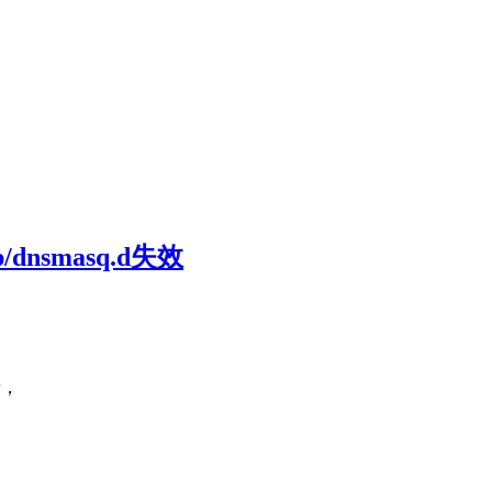
/dnsmasq.d失效
录，