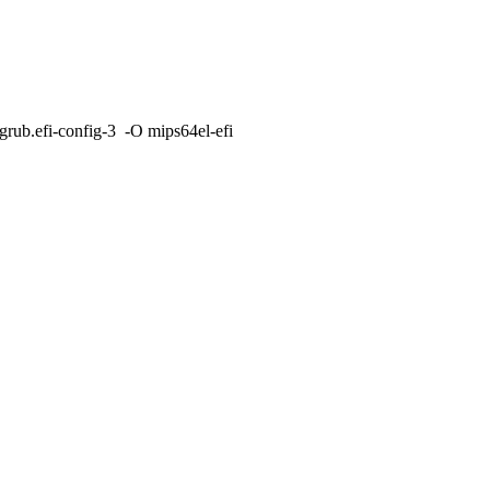
rub.efi-config-3 -O mips64el-efi