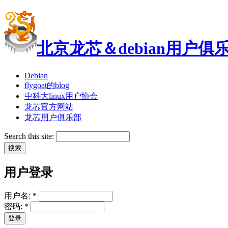
北京龙芯＆debian用户俱
Debian
flygoat的blog
中科大linux用户协会
龙芯官方网站
龙芯用户俱乐部
Search this site:
用户登录
用户名:
*
密码:
*