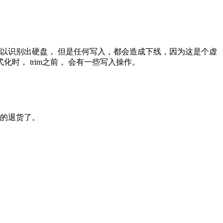
，可以识别出硬盘， 但是任何写入，都会造成下线，因为这是个虚
时， trim之前， 会有一些写入操作。
安全的退货了。