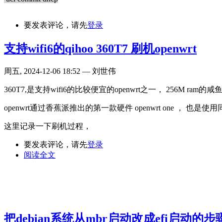
要发表评论，请先
登录
支持wifi6的qihoo 360T7 刷机openwrt
周五, 2024-12-06 18:52 — 刘世伟
360T7,是支持wifi6的比较便宜的openwrt之一， 256M ram
openwrt通过香蕉派推出的第一款硬件 openwrt one ， 也是使用
这里记录一下刷机过程，
要发表评论，请先
登录
阅读全文
把debian系统从mbr启动改成efi启动的步