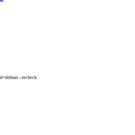
-id=debian --recheck