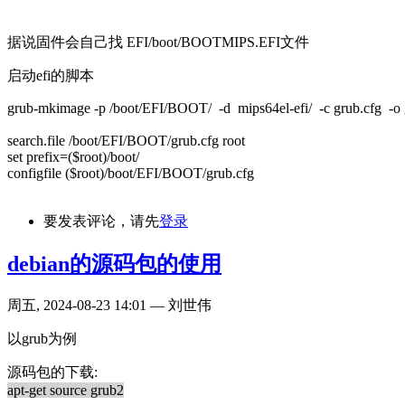
据说固件会自己找 EFI/boot/BOOTMIPS.EFI文件
启动efi的脚本
grub-mkimage -p /boot/EFI/BOOT/ -d mips64el-efi/ -c grub.cfg -o g
search.file /boot/EFI/BOOT/grub.cfg root
set prefix=($root)/boot/
configfile ($root)/boot/EFI/BOOT/grub.cfg
要发表评论，请先
登录
debian的源码包的使用
周五, 2024-08-23 14:01 — 刘世伟
以grub为例
源码包的下载:
apt-get source grub2