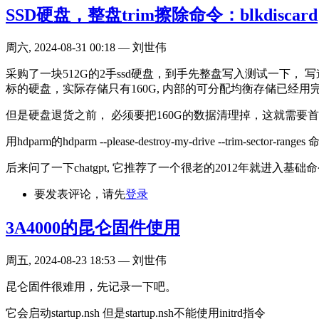
SSD硬盘，整盘trim擦除命令：blkdiscard
周六, 2024-08-31 00:18 — 刘世伟
采购了一块512G的2手ssd硬盘，到手先整盘写入测试一下
标的硬盘，实际存储只有160G, 内部的可分配均衡存储已经用
但是硬盘退货之前， 必须要把160G的数据清理掉，这就需要首先
用hdparm的hdparm --please-destroy-my-drive --trim-se
后来问了一下chatgpt, 它推荐了一个很老的2012年就进入基础命令的l
要发表评论，请先
登录
3A4000的昆仑固件使用
周五, 2024-08-23 18:53 — 刘世伟
昆仑固件很难用，先记录一下吧。
它会启动startup.nsh 但是startup.nsh不能使用initrd指令