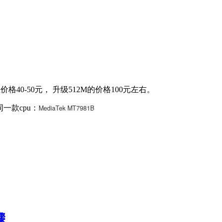
的咸鱼价格40-50元， 升级512M的价格100元左右。
同一款cpu：
MediaTek MT7981B
骤