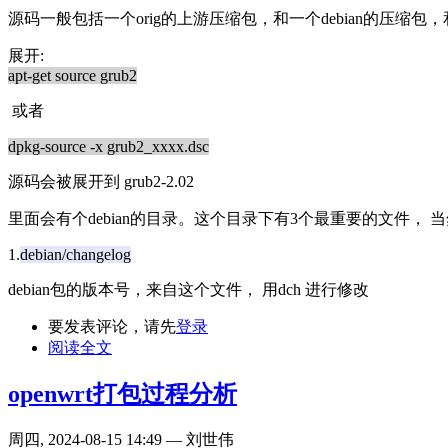
源码一般包括一个orig的上游压缩包，和一个debian的压缩包，和一个
展开:
apt-get source grub2
或者
dpkg-source -x grub2_xxxx.dsc
源码会被展开到 grub2-2.02
里面会有个debian的目录。这个目录下有3个最重要的文件， 当
1.
debian/changelog
debian包的版本号，来自这个文件， 用dch 进行修改
要发表评论，请先
登录
阅读全文
openwrt打包过程分析
周四, 2024-08-15 14:49 — 刘世伟