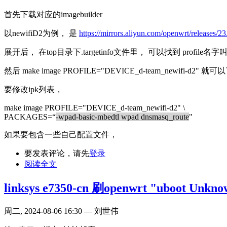
首先下载对应的imagebuilder
以newifiD2为例， 是
https://mirrors.aliyun.com/openwrt/releases/23
展开后， 在top目录下.targetinfo文件里， 可以找到 profile名字叫DEV
然后 make image PROFILE="DEVICE_d-team_newifi-d2" 就
要修改ipk列表，
make image PROFILE="DEVICE_d-team_newifi-d2" \
PACKAGES=“
-wpad-basic-mbedtl wpad dnsmasq_route
"
如果要包含一些自己配置文件，
要发表评论，请先
登录
阅读全文
linksys e7350-cn 刷openwrt "uboot Unkno
周二, 2024-08-06 16:30 — 刘世伟