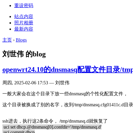
重设密码
站点内容
照片相册
最新内容
主页
›
Blogs
刘世伟 的blog
openwrt24.10的dnsmasq配置文件目录/tmp
周四, 2025-02-06 17:53 — 刘世伟
一般大家会在这个目录下放一些dnsmasq的个性化配置文件，
这个目录被换成了别的名字，改到/tmp/dnsmasq.cfg01411c.d目
ssh进去，执行这2条命令， /tmp/dnsmasq.d就恢复了​
uci set dhcp.@dnsmasq[0].confdir='/tmp/dnsmasq.d'
uci commit dhcp