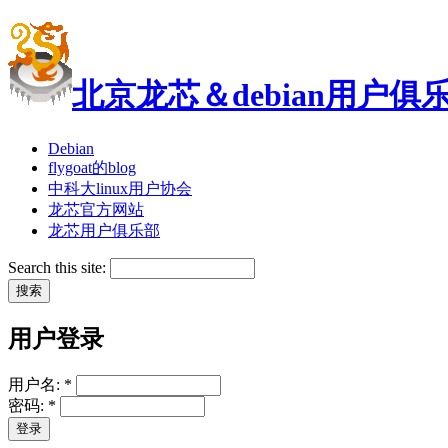
北京龙芯＆debian用户俱
Debian
flygoat的blog
中科大linux用户协会
龙芯官方网站
龙芯用户俱乐部
Search this site:
用户登录
用户名:
*
密码:
*