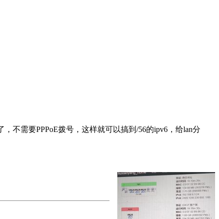
行了，不需要PPPoE拨号，这样就可以搞到/56的ipv6，给lan分