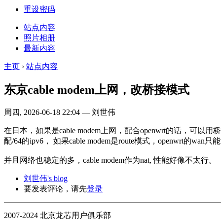
重设密码
站点内容
照片相册
最新内容
主页
›
站点内容
东京cable modem上网，改桥接模式
周四, 2026-06-18 22:04 — 刘世伟
在日本，如果是cable modem上网，配合openwrt的话，可以用
配/64的ipv6， 如果cable modem是route模式，openwrt的wan
并且网络也稳定的多，cable modem作为nat, 性能好像不太行。
刘世伟's blog
要发表评论，请先
登录
2007-2024 北京龙芯用户俱乐部