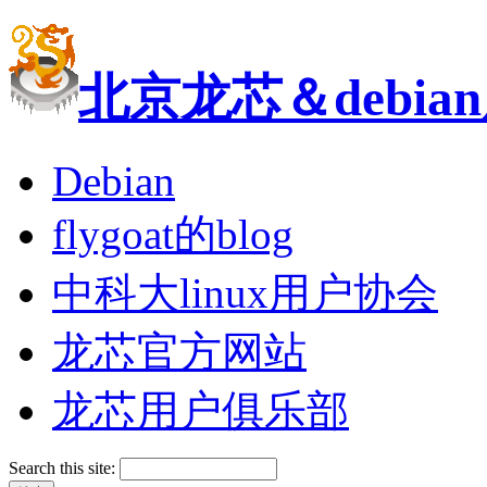
北京龙芯＆debi
Debian
flygoat的blog
中科大linux用户协会
龙芯官方网站
龙芯用户俱乐部
Search this site: