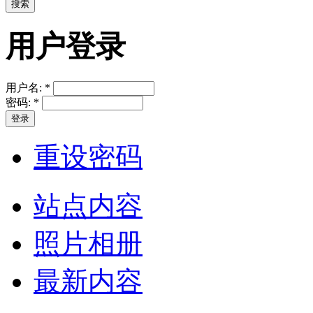
用户登录
用户名:
*
密码:
*
重设密码
站点内容
照片相册
最新内容