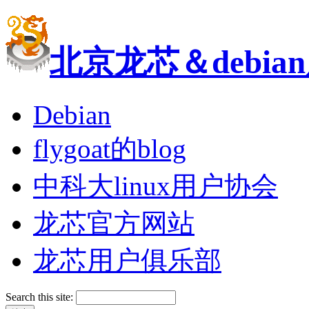
北京龙芯＆debi
Debian
flygoat的blog
中科大linux用户协会
龙芯官方网站
龙芯用户俱乐部
Search this site: