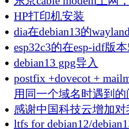
东京cable modem上
HP打印机安装
dia在debian13的wa
esp32c3的在esp-idf版
debian13 gpg导入
postfix +dovecot 
用同一个域名时遇到的
感谢中国科技云增加对
ltfs for debian12/debian