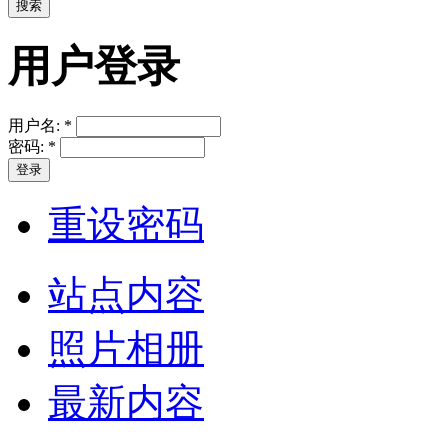
用户登录
用户名:
*
密码:
*
重设密码
站点内容
照片相册
最新内容