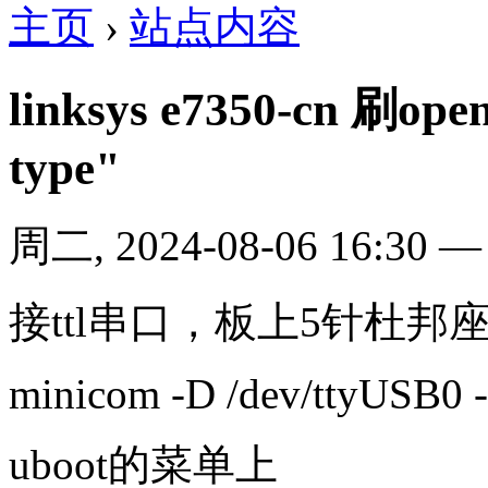
主页
›
站点内容
linksys e7350-cn 刷op
type"
周二, 2024-08-06 16:30
接ttl串口，板上5针杜邦座， 2
minicom -D /dev/ttyUSB0 
uboot的菜单上