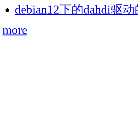
debian12下的dahdi驱动
more