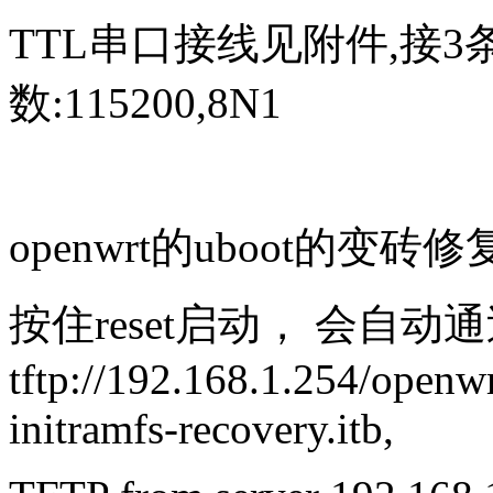
TTL串口接线见附件,接3条
数:115200,8N1
openwrt的uboot的变砖修
按住reset启动， 会自动通
tftp://192.168.1.254/openw
initramfs-recovery.itb,