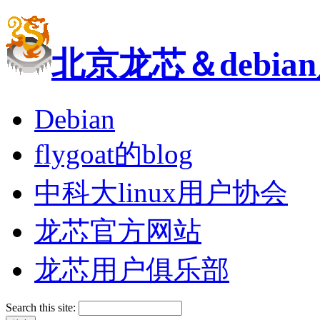
北京龙芯＆debi
Debian
flygoat的blog
中科大linux用户协会
龙芯官方网站
龙芯用户俱乐部
Search this site: