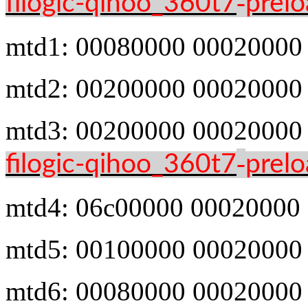
-
filogic-qihoo_360t7
prelo
mtd1: 00080000 00020000 
mtd2: 00200000 00020000 
mtd3: 00200000 00020000 
-
filogic-qihoo_360t7
prelo
mtd4: 06c00000 00020000 
mtd5: 00100000 00020000 
mtd6: 00080000 00020000 