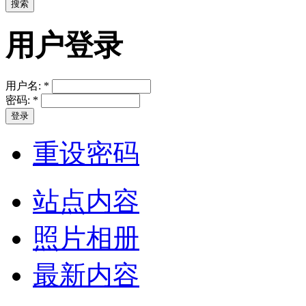
用户登录
用户名:
*
密码:
*
重设密码
站点内容
照片相册
最新内容