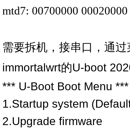
mtd7: 00700000 00020000 
需要拆机，接串口，通过
immortalwrt的U-boot 
*** U-Boot Boot Menu ***
1.Startup system (Defaul
2.Upgrade firmware