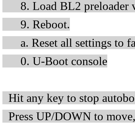
8. Load BL2 preloader v
9. Reboot.
a. Reset all settings to fa
0. U-Boot console
Hit any key to stop autobo
Press UP/DOWN to move, E