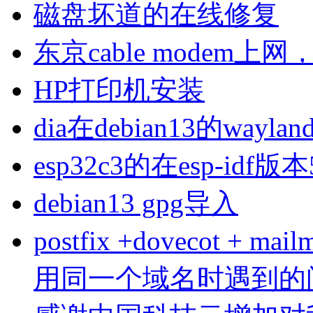
磁盘坏道的在线修复
东京cable modem上
HP打印机安装
dia在debian13的wa
esp32c3的在esp-idf版
debian13 gpg导入
postfix +dovecot 
用同一个域名时遇到的