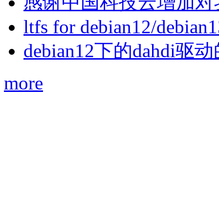
感谢中国科技云增加对
ltfs for debian12/debian
debian12下的dahdi驱动
more