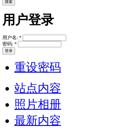
用户登录
用户名:
*
密码:
*
重设密码
站点内容
照片相册
最新内容