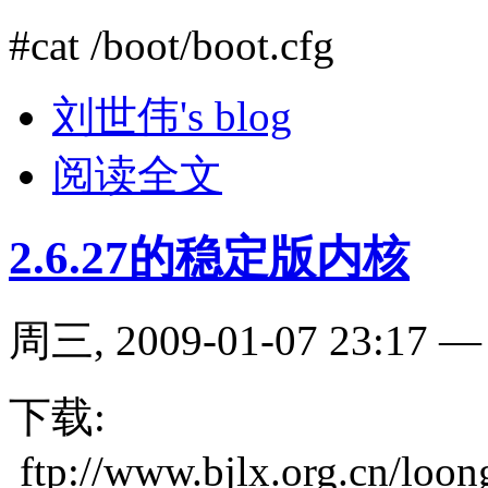
#cat /boot/boot.cfg
刘世伟's blog
阅读全文
2.6.27的稳定版内核
周三, 2009-01-07 23:17
下载:
ftp://www.bjlx.org.cn/loon