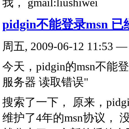
我， gmail:liushiwei
pidgin不能登录msn 
周五, 2009-06-12 11:53
今天，pidgin的msn不能
服务器 读取错误"
搜索了一下， 原来，pidg
维护了4年的msn协议， 没