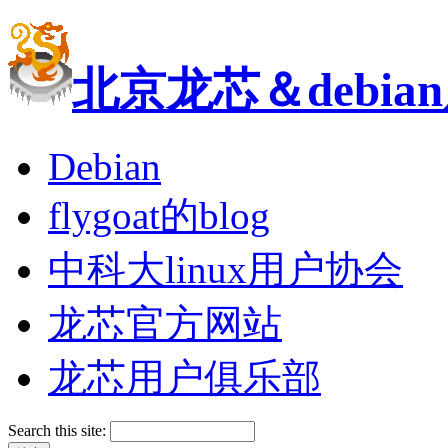
北京龙芯＆debi
Debian
flygoat的blog
中科大linux用户协会
龙芯官方网站
龙芯用户俱乐部
Search this site: