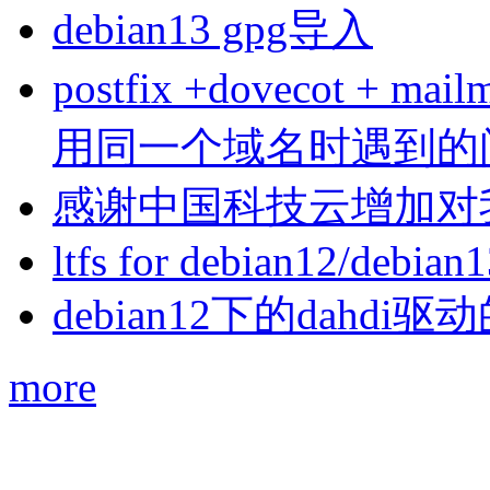
debian13 gpg导入
postfix +dovecot 
用同一个域名时遇到的
感谢中国科技云增加对
ltfs for debian12/debian
debian12下的dahdi驱动
more