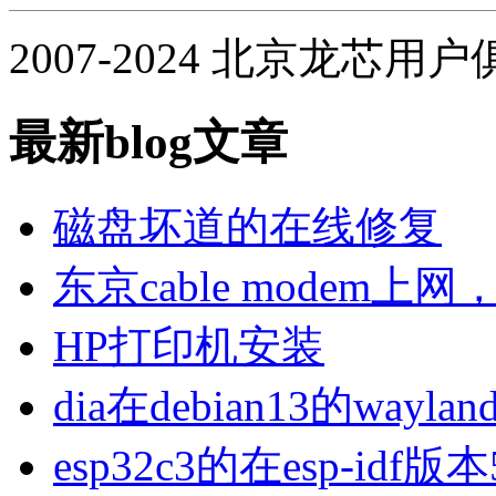
2007-2024 北京龙芯用
最新blog文章
磁盘坏道的在线修复
东京cable modem上
HP打印机安装
dia在debian13的wa
esp32c3的在esp-idf版