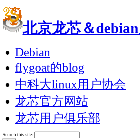
北京龙芯＆debi
Debian
flygoat的blog
中科大linux用户协会
龙芯官方网站
龙芯用户俱乐部
Search this site: