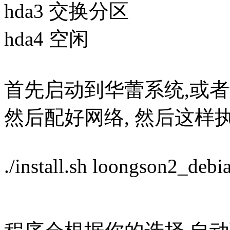
hda3 交换分区
hda4 空闲
首先启动到华蕾系统,或者u
然后配好网络, 然后这样执
./install.sh loongson2_deb