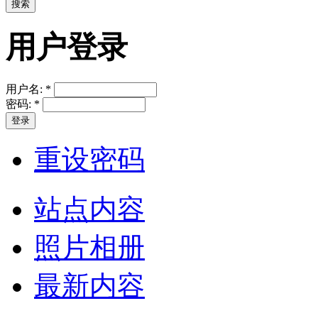
用户登录
用户名:
*
密码:
*
重设密码
站点内容
照片相册
最新内容