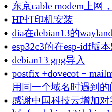
东京cable modem上
HP打印机安装
dia在debian13的wa
esp32c3的在esp-idf版
debian13 gpg导入
postfix +dovecot 
用同一个域名时遇到的
感谢中国科技云增加对