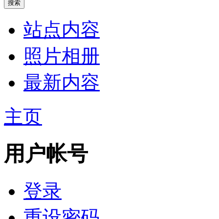
站点内容
照片相册
最新内容
主页
用户帐号
登录
重设密码