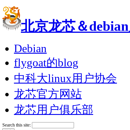
北京龙芯＆debi
Debian
flygoat的blog
中科大linux用户协会
龙芯官方网站
龙芯用户俱乐部
Search this site: