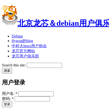
北京龙芯＆debian用户俱
Debian
flygoat的blog
中科大linux用户协会
龙芯官方网站
龙芯用户俱乐部
Search this site:
用户登录
用户名:
*
密码:
*