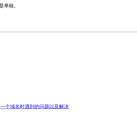
20是单核。
邮件列表使用同一个域名时遇到的问题以及解决