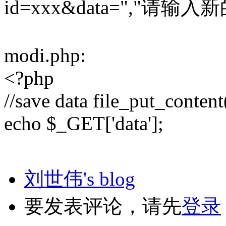
id=xxx&data=","请输入
modi.php:
<?php
//save data file_put_content
echo $_GET['data'];
刘世伟's blog
要发表评论，请先
登录