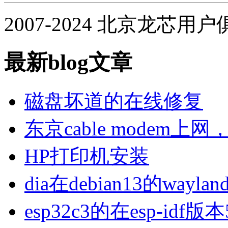
2007-2024 北京龙芯用
最新blog文章
磁盘坏道的在线修复
东京cable modem上
HP打印机安装
dia在debian13的wa
esp32c3的在esp-idf版