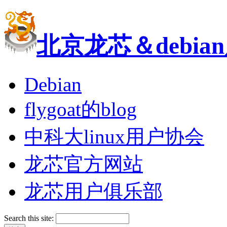
北京龙芯＆debi
Debian
flygoat的blog
中科大linux用户协会
龙芯官方网站
龙芯用户俱乐部
Search this site: