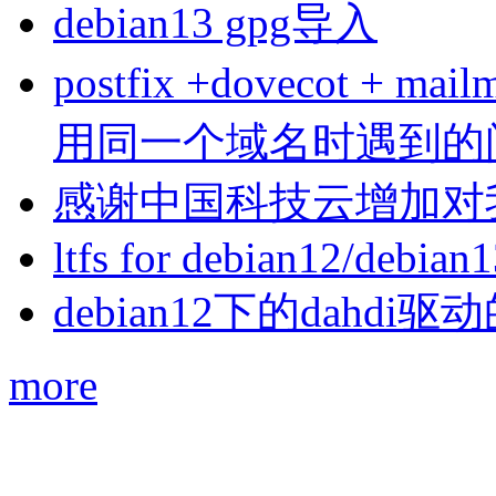
debian13 gpg导入
postfix +dovecot 
用同一个域名时遇到的
感谢中国科技云增加对
ltfs for debian12/debian
debian12下的dahdi驱动
more