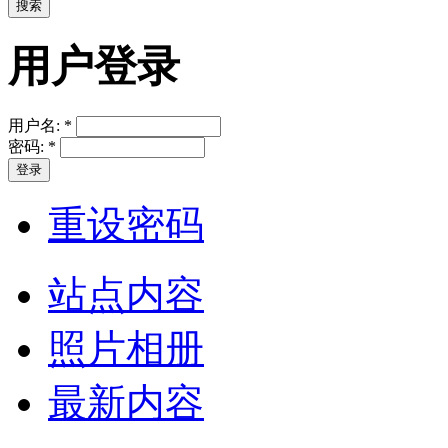
用户登录
用户名:
*
密码:
*
重设密码
站点内容
照片相册
最新内容