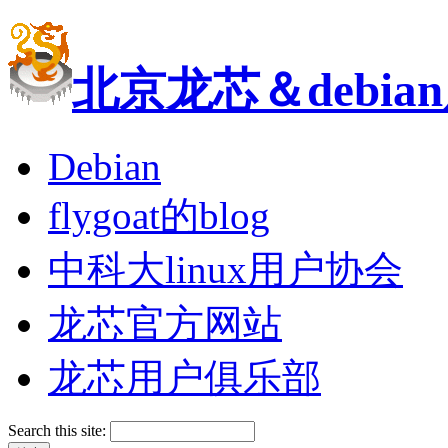
北京龙芯＆debi
Debian
flygoat的blog
中科大linux用户协会
龙芯官方网站
龙芯用户俱乐部
Search this site: