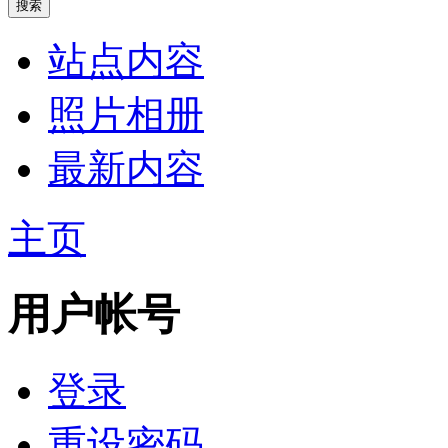
站点内容
照片相册
最新内容
主页
用户帐号
登录
重设密码