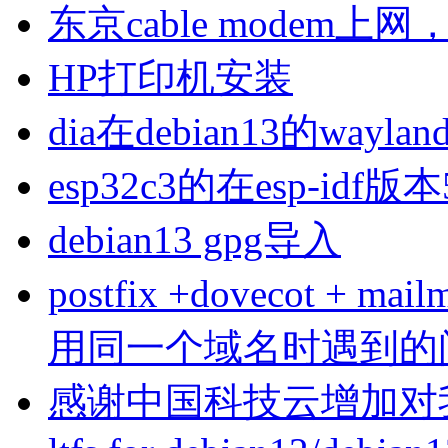
东京cable modem上
HP打印机安装
dia在debian13的wa
esp32c3的在esp-idf版
debian13 gpg导入
postfix +dovecot 
用同一个域名时遇到的
感谢中国科技云增加对