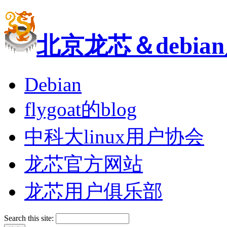
北京龙芯＆debi
Debian
flygoat的blog
中科大linux用户协会
龙芯官方网站
龙芯用户俱乐部
Search this site: