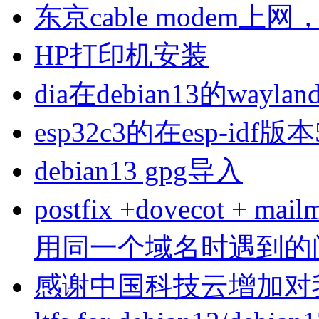
东京cable modem上
HP打印机安装
dia在debian13的wa
esp32c3的在esp-idf版
debian13 gpg导入
postfix +dovecot 
用同一个域名时遇到的
感谢中国科技云增加对