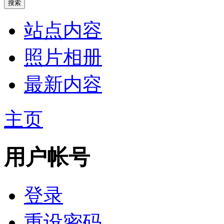
站点内容
照片相册
最新内容
主页
用户帐号
登录
重设密码