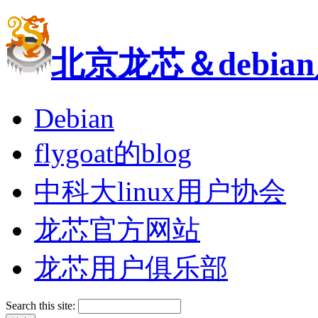
北京龙芯＆debi
Debian
flygoat的blog
中科大linux用户协会
龙芯官方网站
龙芯用户俱乐部
Search this site: