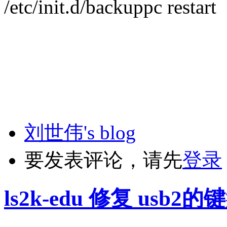
/etc/init.d/backuppc restart
刘世伟's blog
要发表评论，请先
登录
ls2k-edu 修复 usb2的