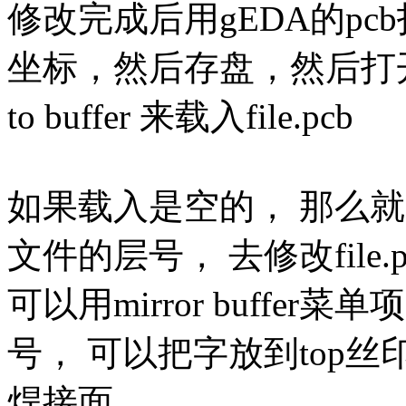
修改完成后用gEDA的pcb打开
坐标，然后存盘，然后打开目标p
to buffer 来载入file.pcb
如果载入是空的， 那么就
文件的层号， 去修改file
可以用mirror buffe
号， 可以把字放到top丝
焊接面