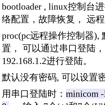
bootloader , lin
络配置，故障恢复， 远
proc(pc远程操作控制器), 默
置， 可以通过串口登陆，或
192.168.1.2进行登陆。
默认没有密码, 可以设置
用串口登陆时：
minicom -D