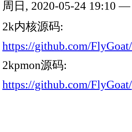
周日, 2020-05-24 19:10
2k内核源码:
https://github.com/FlyGoat
2kpmon源码:
https://github.com/FlyGoa