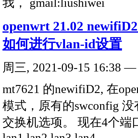
我， gmail:liushiwei
openwrt 21.02 new
如何进行vlan-id设置
周三, 2021-09-15 16:38
mt7621 的newifiD2, 在
模式，原有的swconfi
交换机选项。 现在4个
lan1,lan2,lan3,lan4