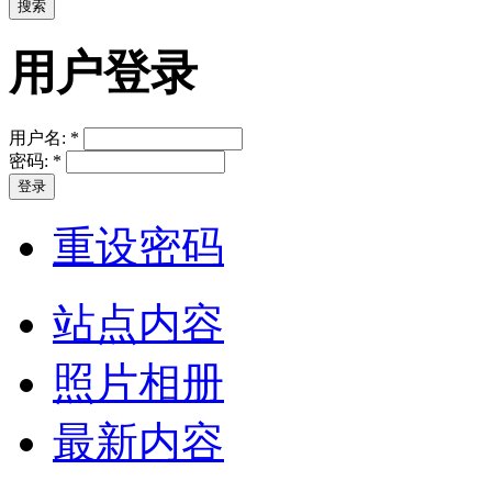
用户登录
用户名:
*
密码:
*
重设密码
站点内容
照片相册
最新内容