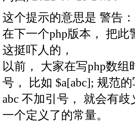
这个提示的意思是 警告：使
在下一个php版本， 把
这挺吓人的，
以前， 大家在写php数
号， 比如 $a[abc]; 规范的写法
abc 不加引号， 就会有
一个定义了的常量。