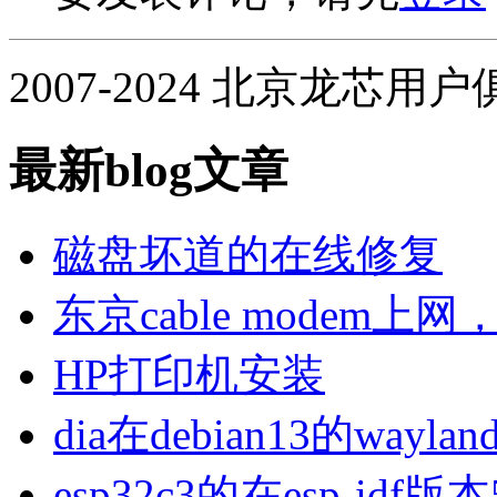
2007-2024 北京龙芯用
最新blog文章
磁盘坏道的在线修复
东京cable modem上
HP打印机安装
dia在debian13的wa
esp32c3的在esp-idf版