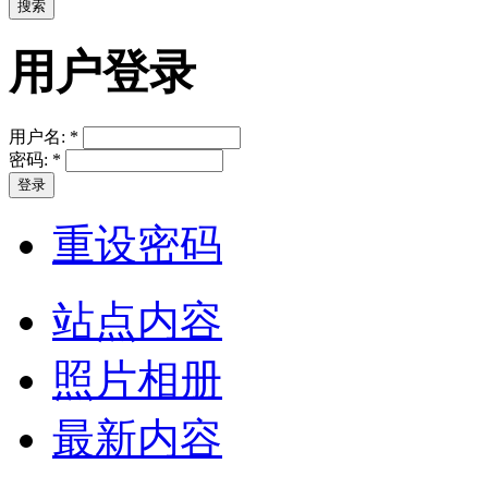
用户登录
用户名:
*
密码:
*
重设密码
站点内容
照片相册
最新内容