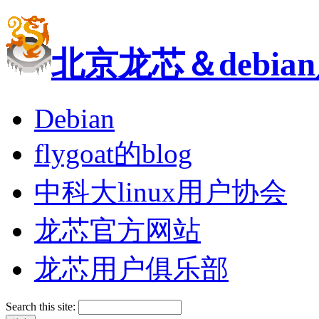
北京龙芯＆debi
Debian
flygoat的blog
中科大linux用户协会
龙芯官方网站
龙芯用户俱乐部
Search this site: