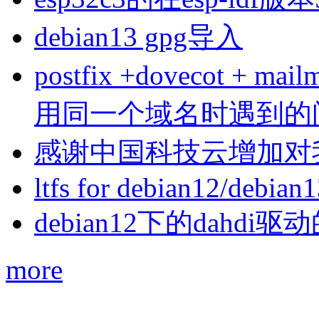
debian13 gpg导入
postfix +dovecot 
用同一个域名时遇到的
感谢中国科技云增加对
ltfs for debian12/debian
debian12下的dahdi驱动
more