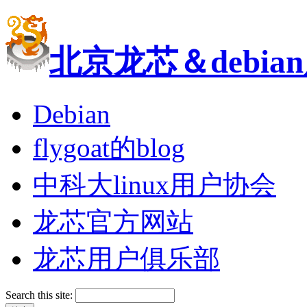
北京龙芯＆debi
Debian
flygoat的blog
中科大linux用户协会
龙芯官方网站
龙芯用户俱乐部
Search this site: