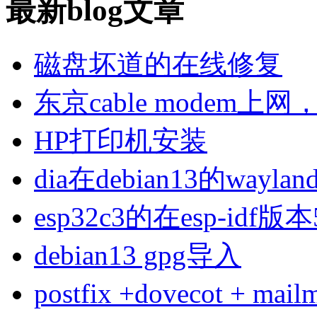
最新blog文章
磁盘坏道的在线修复
东京cable modem上
HP打印机安装
dia在debian13的wa
esp32c3的在esp-idf版
debian13 gpg导入
postfix +dovecot 