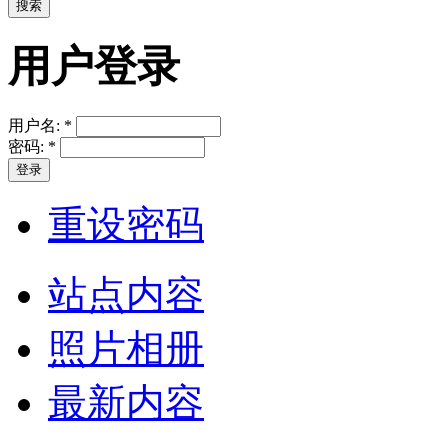
用户登录
用户名:
*
密码:
*
重设密码
站点内容
照片相册
最新内容