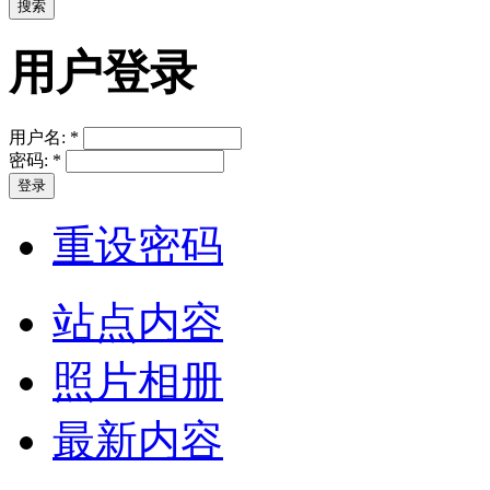
用户登录
用户名:
*
密码:
*
重设密码
站点内容
照片相册
最新内容