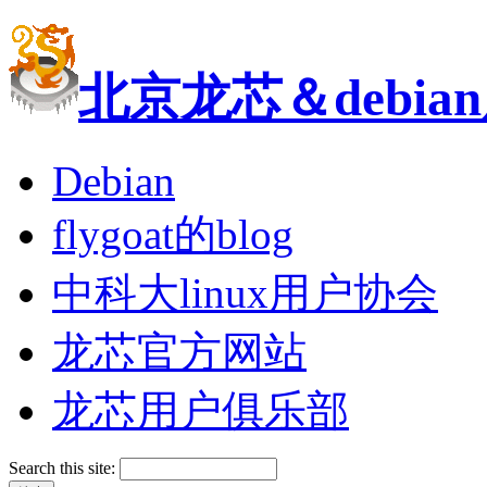
北京龙芯＆debi
Debian
flygoat的blog
中科大linux用户协会
龙芯官方网站
龙芯用户俱乐部
Search this site: