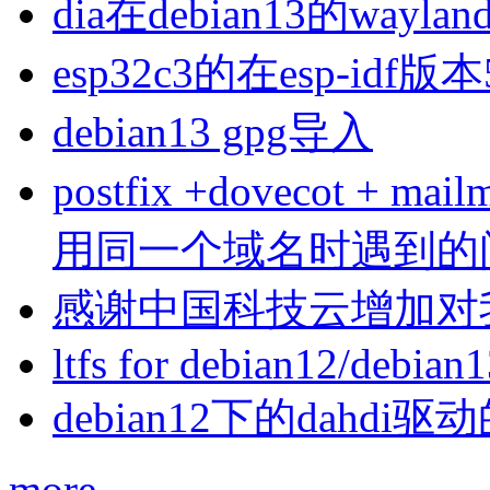
dia在debian13的wa
esp32c3的在esp-idf版
debian13 gpg导入
postfix +dovecot 
用同一个域名时遇到的
感谢中国科技云增加对
ltfs for debian12/debian
debian12下的dahdi驱动
more