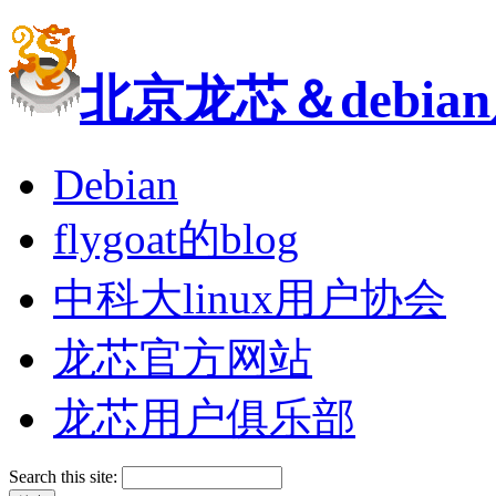
北京龙芯＆debi
Debian
flygoat的blog
中科大linux用户协会
龙芯官方网站
龙芯用户俱乐部
Search this site: