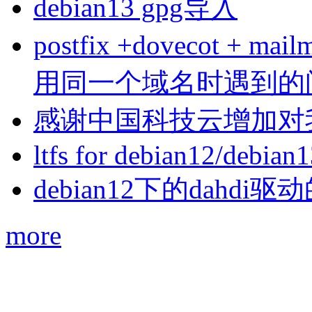
debian13 gpg导入
postfix +dovecot 
用同一个域名时遇到的
感谢中国科技云增加对
ltfs for debian12/debian
debian12下的dahdi驱动
more