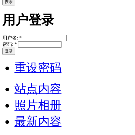
用户登录
用户名:
*
密码:
*
重设密码
站点内容
照片相册
最新内容