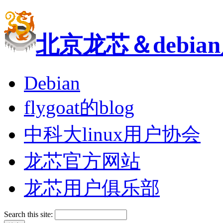
北京龙芯＆debi
Debian
flygoat的blog
中科大linux用户协会
龙芯官方网站
龙芯用户俱乐部
Search this site: