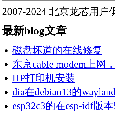
2007-2024 北京龙芯用
最新blog文章
磁盘坏道的在线修复
东京cable modem上
HP打印机安装
dia在debian13的wa
esp32c3的在esp-idf版