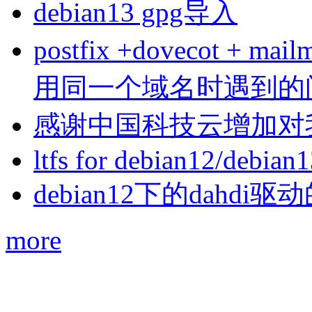
debian13 gpg导入
postfix +dovecot 
用同一个域名时遇到的
感谢中国科技云增加对
ltfs for debian12/debian
debian12下的dahdi驱动
more