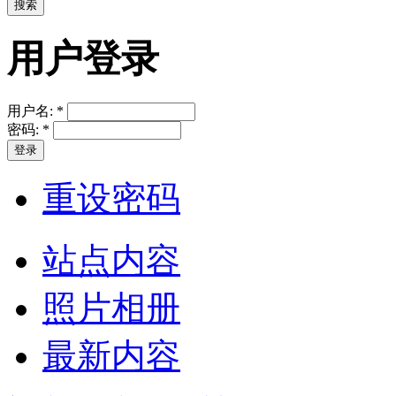
用户登录
用户名:
*
密码:
*
重设密码
站点内容
照片相册
最新内容