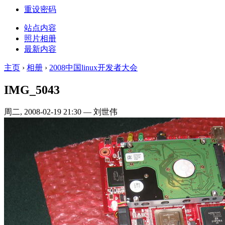
重设密码
站点内容
照片相册
最新内容
主页
›
相册
›
2008中国linux开发者大会
IMG_5043
周二, 2008-02-19 21:30 — 刘世伟