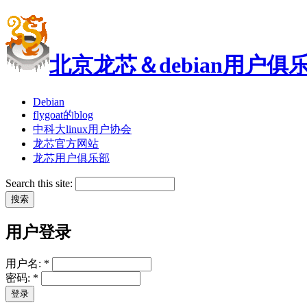
北京龙芯＆debian用户俱
Debian
flygoat的blog
中科大linux用户协会
龙芯官方网站
龙芯用户俱乐部
Search this site:
用户登录
用户名:
*
密码:
*