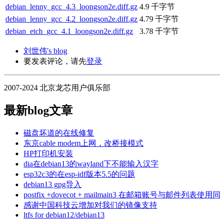
debian_lenny_gcc_4.3_loongson2e.diff.gz
4.9 千字节
debian_lenny_gcc_4.2_loongson2e.diff.gz
4.79 千字节
debian_etch_gcc_4.1_loongson2e.diff.gz
3.78 千字节
刘世伟's blog
要发表评论，请先
登录
2007-2024 北京龙芯用户俱乐部
最新blog文章
磁盘坏道的在线修复
东京cable modem上网，改桥接模式
HP打印机安装
dia在debian13的wayland下不能输入汉字
esp32c3的在esp-idf版本5.5的问题
debian13 gpg导入
postfix +dovecot + mailmain3 在邮箱账号与
感谢中国科技云增加对我们的镜像支持
ltfs for debian12/debian13