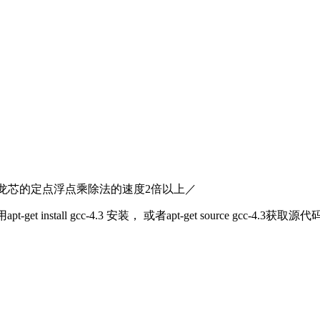
-4.3,提升龙芯的定点浮点乘除法的速度2倍以上／
nstall gcc-4.3 安装， 或者apt-get source gcc-4.3获取源代码，