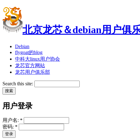
北京龙芯＆debian用户俱
Debian
flygoat的blog
中科大linux用户协会
龙芯官方网站
龙芯用户俱乐部
Search this site:
用户登录
用户名:
*
密码:
*