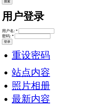
用户登录
用户名:
*
密码:
*
重设密码
站点内容
照片相册
最新内容