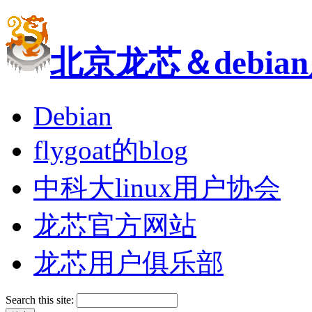
北京龙芯＆debi
Debian
flygoat的blog
中科大linux用户协会
龙芯官方网站
龙芯用户俱乐部
Search this site: