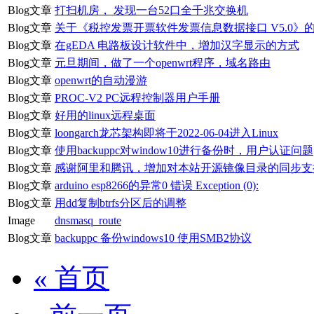
Blog文章
打扫机房， 发现一台52口全千兆交换机
Blog文章
关于《税控发票开票软件发票信息数据接口 V5.0》的s
Blog文章
在gEDA 电路板设计软件中，增加汉字显示的方式
Blog文章
元旦期间，做了一个openwrt程序，域名路由
Blog文章
openwrt的自动漫游
Blog文章
PROC-V2 PC远程控制器用户手册
Blog文章
好用的linux远程桌面
Blog文章
loongarch龙芯架构即将于2022-06-04进入Linux
Blog文章
使用backuppc对window10进行备份时，用户认证问题
Blog文章
感谢阿里和腾讯，增加对本站开源镜像目录的同步支
Blog文章
arduino esp8266的异常0 错误 Exception (0):
Blog文章
用dd复制btrfs分区后的调整
Image
dnsmasq_route
Blog文章
backuppc 备份windows10 使用SMB2协议
« 首页