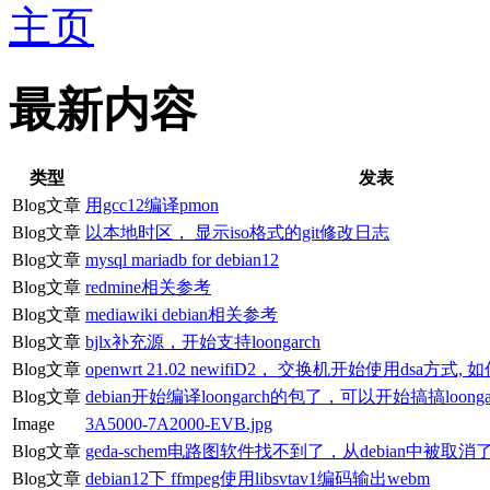
主页
最新内容
类型
发表
Blog文章
用gcc12编译pmon
Blog文章
以本地时区， 显示iso格式的git修改日志
Blog文章
mysql mariadb for debian12
Blog文章
redmine相关参考
Blog文章
mediawiki debian相关参考
Blog文章
bjlx补充源，开始支持loongarch
Blog文章
openwrt 21.02 newifiD2， 交换机开始使用dsa方式, 
Blog文章
debian开始编译loongarch的包了，可以开始搞搞loonga
Image
3A5000-7A2000-EVB.jpg
Blog文章
geda-schem电路图软件找不到了，从debian中被取消
Blog文章
debian12下 ffmpeg使用libsvtav1编码输出webm