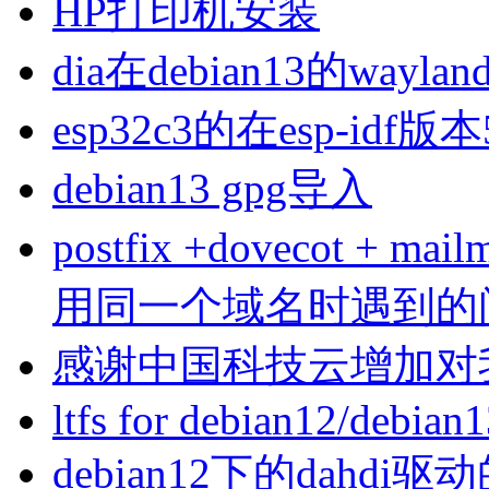
HP打印机安装
dia在debian13的wa
esp32c3的在esp-idf版
debian13 gpg导入
postfix +dovecot 
用同一个域名时遇到的
感谢中国科技云增加对
ltfs for debian12/debian
debian12下的dahdi驱动