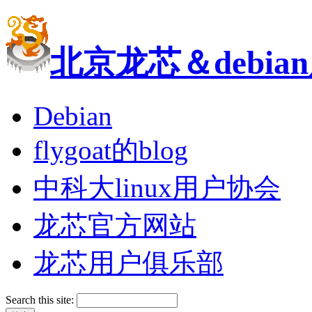
北京龙芯＆debi
Debian
flygoat的blog
中科大linux用户协会
龙芯官方网站
龙芯用户俱乐部
Search this site: