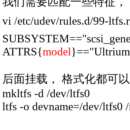
我们需要匹配一些特征， 写一
vi /etc/udev/rules.d/99-ltfs.
SUBSYSTEM=="scsi_gener
ATTRS{
model
}=="Ultriu
后面挂载， 格式化都可以用/d
mkltfs -d /dev/ltfs0
ltfs -o devname=/dev/ltfs0 /