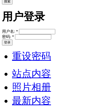
用户登录
用户名:
*
密码:
*
重设密码
站点内容
照片相册
最新内容