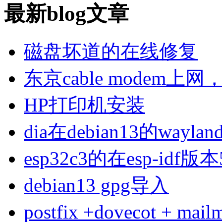
最新blog文章
磁盘坏道的在线修复
东京cable modem上
HP打印机安装
dia在debian13的wa
esp32c3的在esp-idf版
debian13 gpg导入
postfix +dovecot 