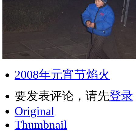
2008年元宵节焰火
要发表评论，请先
登录
Original
Thumbnail