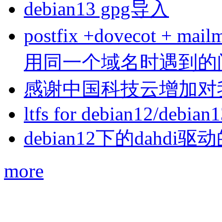
debian13 gpg导入
postfix +dovecot 
用同一个域名时遇到的
感谢中国科技云增加对
ltfs for debian12/debian
debian12下的dahdi驱动
more