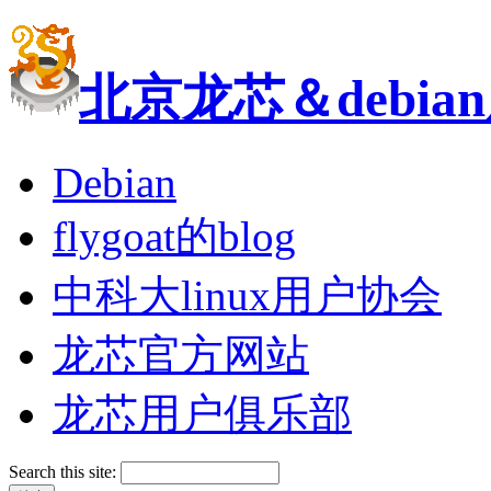
北京龙芯＆debi
Debian
flygoat的blog
中科大linux用户协会
龙芯官方网站
龙芯用户俱乐部
Search this site: