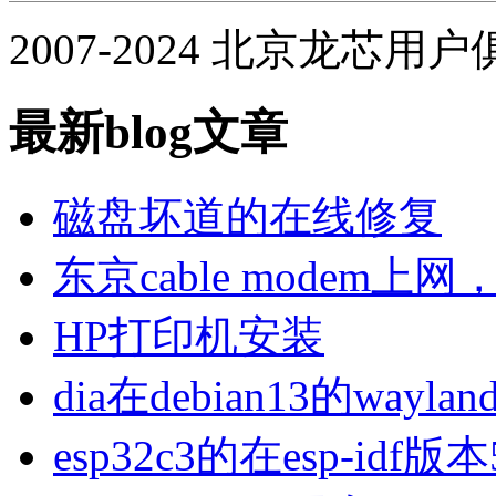
2007-2024 北京龙芯用
最新blog文章
磁盘坏道的在线修复
东京cable modem上
HP打印机安装
dia在debian13的wa
esp32c3的在esp-idf版