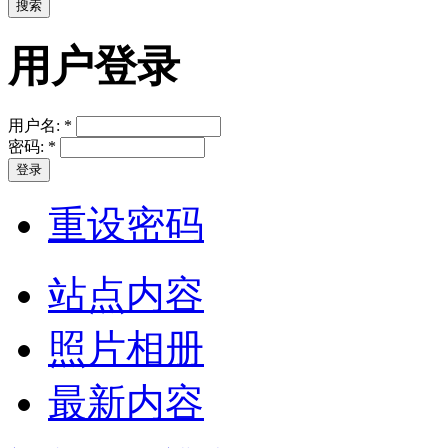
用户登录
用户名:
*
密码:
*
重设密码
站点内容
照片相册
最新内容