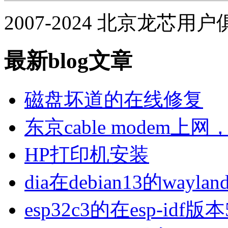
2007-2024 北京龙芯用
最新blog文章
磁盘坏道的在线修复
东京cable modem上
HP打印机安装
dia在debian13的wa
esp32c3的在esp-idf版