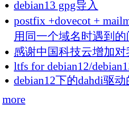
debian13 gpg导入
postfix +dovecot 
用同一个域名时遇到的
感谢中国科技云增加对
ltfs for debian12/debian
debian12下的dahdi驱动
more