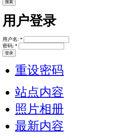
用户登录
用户名:
*
密码:
*
重设密码
站点内容
照片相册
最新内容