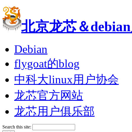
北京龙芯＆debi
Debian
flygoat的blog
中科大linux用户协会
龙芯官方网站
龙芯用户俱乐部
Search this site: