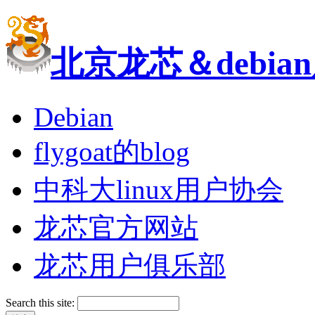
北京龙芯＆debi
Debian
flygoat的blog
中科大linux用户协会
龙芯官方网站
龙芯用户俱乐部
Search this site: