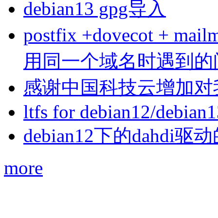
debian13 gpg导入
postfix +dovecot 
用同一个域名时遇到的
感谢中国科技云增加对
ltfs for debian12/debian
debian12下的dahdi驱动
more