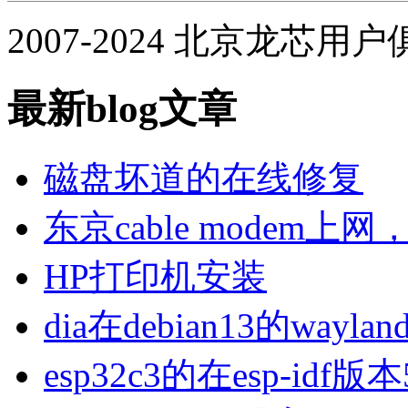
2007-2024 北京龙芯用
最新blog文章
磁盘坏道的在线修复
东京cable modem上
HP打印机安装
dia在debian13的wa
esp32c3的在esp-idf版