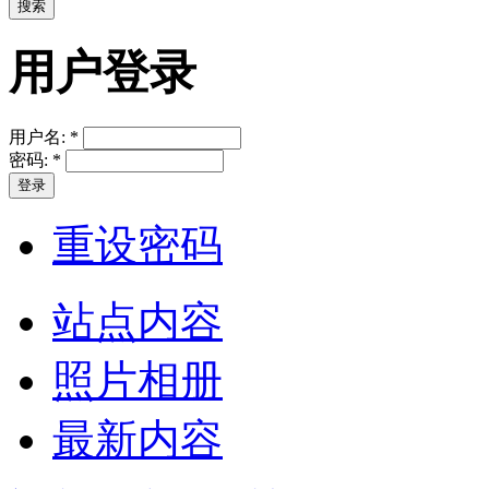
用户登录
用户名:
*
密码:
*
重设密码
站点内容
照片相册
最新内容