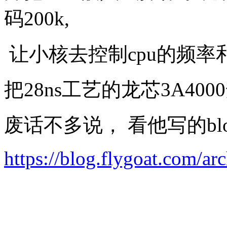
码200k,
让小核去控制cpu的频率
把28ns工艺的龙芯3A4000
废话不多说， 看他写的blo
https://blog.flygoat.com/ar