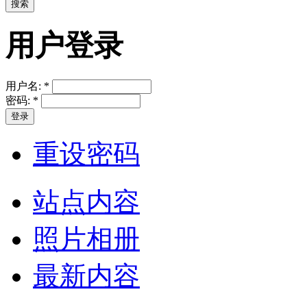
用户登录
用户名:
*
密码:
*
重设密码
站点内容
照片相册
最新内容