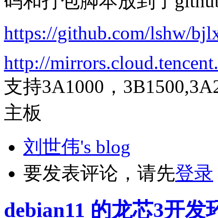
码和打包脚本放到了githu
https://github.com/lshw/bjlx
http://mirrors.cloud.tence
支持3A1000，3B1500,3A2
主板
刘世伟's blog
要发表评论，请先
登录
debian11 的龙芯3开