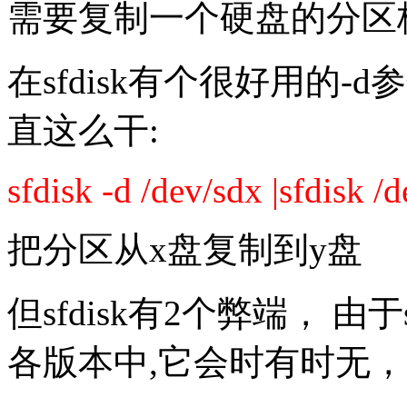
需要复制一个硬盘的分区
在sfdisk有个很好用的
直这么干:
sfdisk -d /dev/sdx |sfdisk /
把分区从x盘复制到y盘
但sfdisk有2个弊端， 由于s
各版本中,它会时有时无，并且