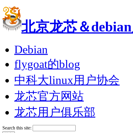
北京龙芯＆debi
Debian
flygoat的blog
中科大linux用户协会
龙芯官方网站
龙芯用户俱乐部
Search this site: