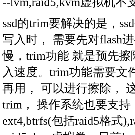
--lvm,raid5,kvm虚
ssd的trim要解决的是，s
写入时， 需要先对flas
慢，trim功能 就是预先
入速度。trim功能需要
再用， 可以进行擦除， 
trim， 操作系统也要支持
ext4,btrfs(包括raid5格式