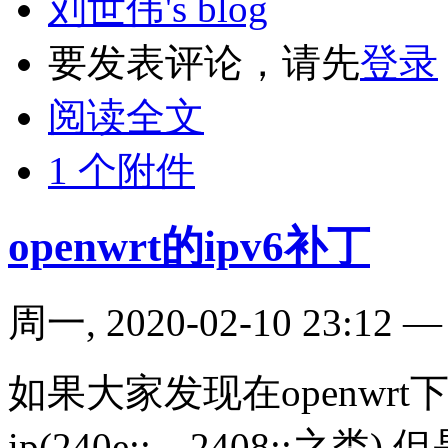
刘世伟's blog
要发表评论，请先
登录
阅读全文
1 个附件
openwrt的ipv6补丁
周一, 2020-02-10 23:12
如果大家发现在openwrt
ip(240e::，2408::之类)