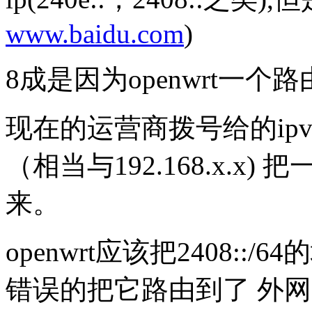
www.baidu.com
)
8成是因为openwrt一个
现在的运营商拨号给的ipv6,
（相当与192.168.x.x) 
来。
openwrt应该把2408::/
错误的把它路由到了 外