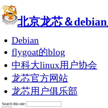
北京龙芯＆debi
Debian
flygoat的blog
中科大linux用户协会
龙芯官方网站
龙芯用户俱乐部
Search this site: