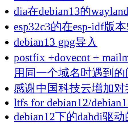
dia在debian13的wa
esp32c3的在esp-idf版
debian13 gpg导入
postfix +dovecot 
用同一个域名时遇到的
感谢中国科技云增加对
ltfs for debian12/debian
debian12下的dahdi驱动