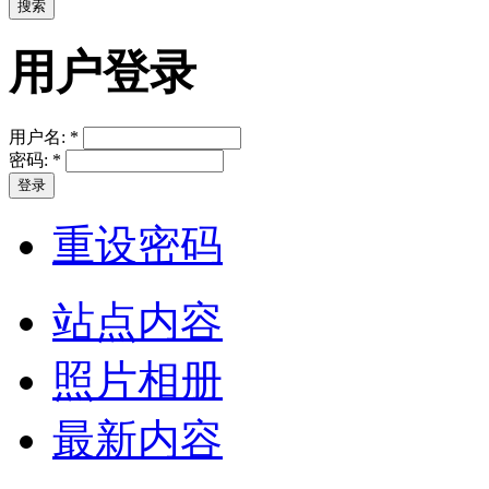
用户登录
用户名:
*
密码:
*
重设密码
站点内容
照片相册
最新内容