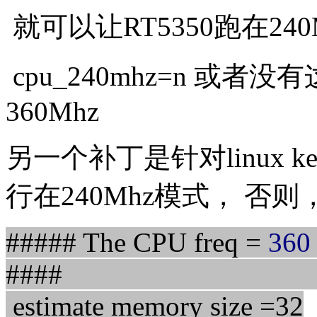
就可以让RT5350跑在24
cpu_240mhz=n 或者没
360Mhz
另一个补丁是针对linux ke
行在240Mhz模式， 否
##### The CPU freq =
360
###
estimate memory size =32