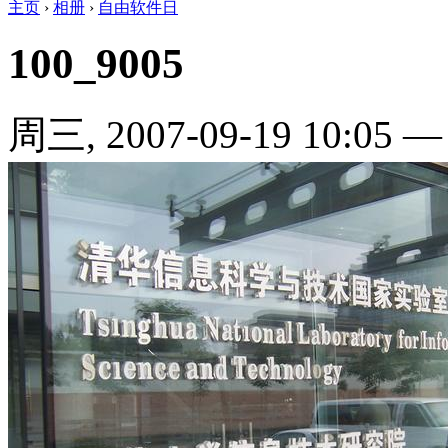
主页
›
相册
›
自由软件日
100_9005
周三, 2007-09-19 10:05