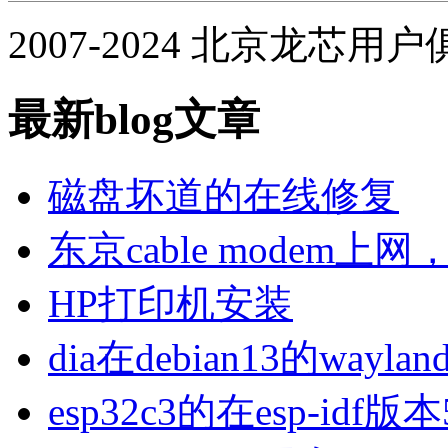
2007-2024 北京龙芯用
最新blog文章
磁盘坏道的在线修复
东京cable modem上
HP打印机安装
dia在debian13的wa
esp32c3的在esp-idf版