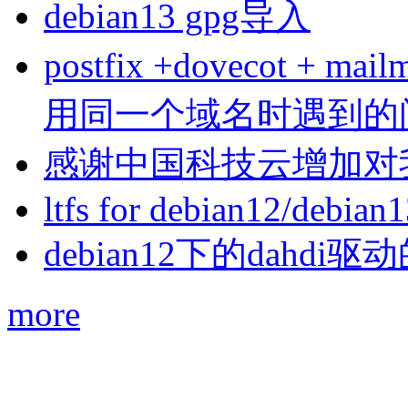
debian13 gpg导入
postfix +dovecot 
用同一个域名时遇到的
感谢中国科技云增加对
ltfs for debian12/debian
debian12下的dahdi驱动
more