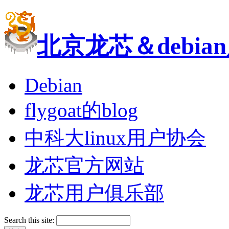
北京龙芯＆debi
Debian
flygoat的blog
中科大linux用户协会
龙芯官方网站
龙芯用户俱乐部
Search this site: