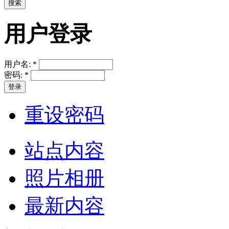
用户登录
用户名:
*
密码:
*
重设密码
站点内容
照片相册
最新内容