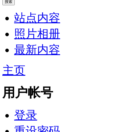
站点内容
照片相册
最新内容
主页
用户帐号
登录
重设密码