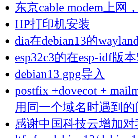
东京cable modem上
HP打印机安装
dia在debian13的wa
esp32c3的在esp-idf版
debian13 gpg导入
postfix +dovecot 
用同一个域名时遇到的
感谢中国科技云增加对