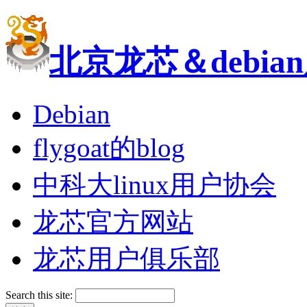
北京龙芯＆debi
Debian
flygoat的blog
中科大linux用户协会
龙芯官方网站
龙芯用户俱乐部
Search this site: