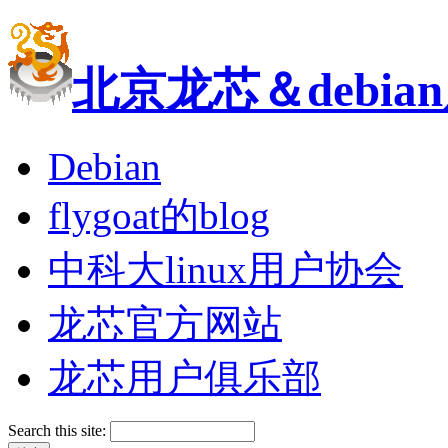
北京龙芯＆debi
Debian
flygoat的blog
中科大linux用户协会
龙芯官方网站
龙芯用户俱乐部
Search this site: