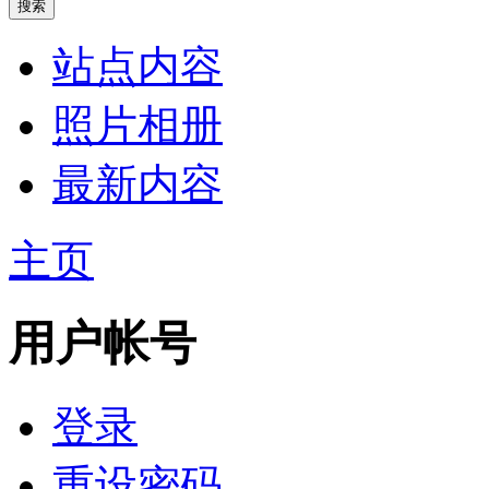
站点内容
照片相册
最新内容
主页
用户帐号
登录
重设密码