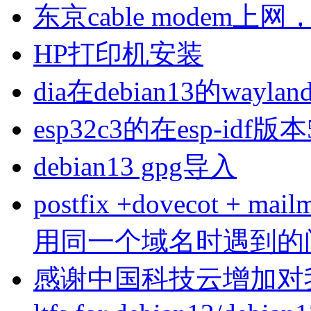
东京cable modem上
HP打印机安装
dia在debian13的wa
esp32c3的在esp-idf版
debian13 gpg导入
postfix +dovecot 
用同一个域名时遇到的
感谢中国科技云增加对